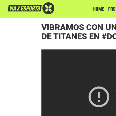
HOME
PRO
VIBRAMOS CON U
DE TITANES EN #D