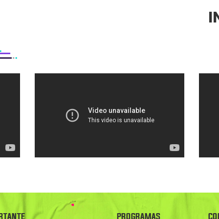
I
RTANTE
PROGRAMAS
CO