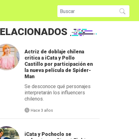
ELACIONADOS
Actriz de doblaje chilena
critica a iCata y Pollo
Castillo por participación en
la nueva película de Spider-
Man
Se desconoce qué personajes
interpretarán los influencers
chilenos.
Hace 3 años
iCata y Pochoclo se