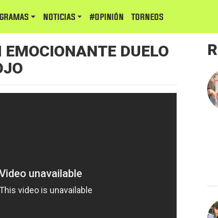
GRAMAS
NOTICIAS
#Opinión
TORNEOS
R
N EMOCIONANTE DUELO
OJO