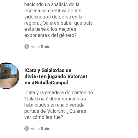
haciendo un análisis de la
escena competitiva de los
videojuegos de pelea en la
región. ¿Quieres saber qué país
está tiene a los mejores
exponentes del género?
Hace 5 años
iCata y Galalaxias se
divierten jugando Valorant
en #BatallaCampal
iCata y la creadora de contenido
‘Galalaxias’ demostraron sus
habilidades en una divertida
partida de Valorant. ¿Quieres
ver cómo les fue?
Hace 5 años