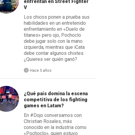
enfrentan en Street Fighter
V
Los chicos ponen a prueba sus
habilidades en un entretenido
enfrentamiento en «Duelo de
titanes» pero ojo, Pochoclo
debe jugar solo con la mano
izquierda, mientras que iCata
debe contar algunos chistes.
¿Quieres ver quién ganó?
Hace 5 años
¿Qué país domina la escena
competitiva de los fighting
games en Latam?
En #Dojo conversamos con
Christian Rosales, más
conocido en la industria como
«Pochoclo», quien estuvo