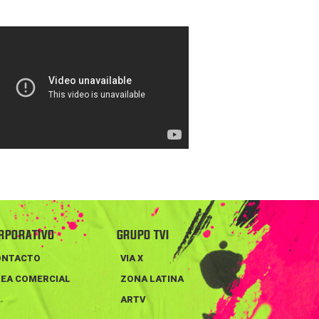
RPORATIVO
GRUPO TVI
ONTACTO
VIA X
EA COMERCIAL
ZONA LATINA
ARTV