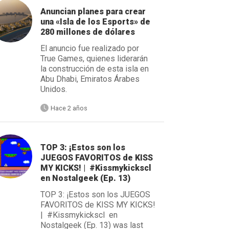
Anuncian planes para crear
una «Isla de los Esports» de
280 millones de dólares
El anuncio fue realizado por
True Games, quienes liderarán
la construcción de esta isla en
Abu Dhabi, Emiratos Árabes
Unidos.
Hace 2 años
TOP 3: ¡Estos son los
JUEGOS FAVORITOS de KISS
MY KICKS! | #Kissmykickscl
en Nostalgeek (Ep. 13)
TOP 3: ¡Estos son los JUEGOS
FAVORITOS de KISS MY KICKS!
| #Kissmykickscl en
Nostalgeek (Ep. 13) was last