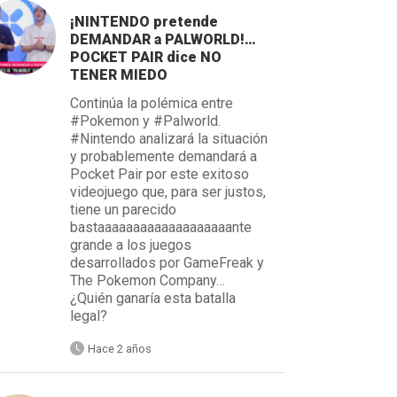
¡NINTENDO pretende
DEMANDAR a PALWORLD!…
POCKET PAIR dice NO
TENER MIEDO
Continúa la polémica entre
#Pokemon y #Palworld.
#Nintendo analizará la situación
y probablemente demandará a
Pocket Pair por este exitoso
videojuego que, para ser justos,
tiene un parecido
bastaaaaaaaaaaaaaaaaaaante
grande a los juegos
desarrollados por GameFreak y
The Pokemon Company…
¿Quién ganaría esta batalla
legal?
Hace 2 años