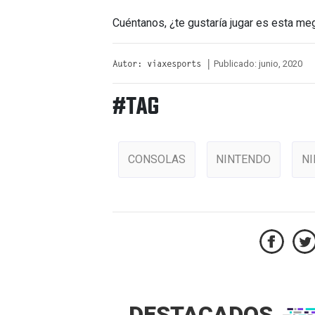
Cuéntanos, ¿te gustaría jugar es esta me
Publicado: junio, 2020
Autor: viaxesports |
#TAG
CONSOLAS
NINTENDO
NI
DESTACADOS