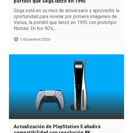
portátil que Sega lanzó en 1995
Sega está en su mes de aniversario y aprovechó la
oportunidad para revelar por primera imágenes de
Venus, la portátil que lanzó en 1995 con prototipo
Nomad. En los 90’s,…
1/diciembre/2020
Actualización de PlayStation 5 añadirá
compatibilidad con resolución 8K