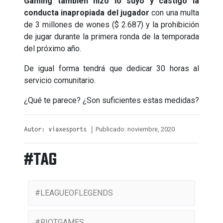
Gaming también hizo lo suyo y castigó la
conducta inapropiada del jugador
con una multa
de 3 millones de wones ($ 2.687) y la prohibición
de jugar durante la primera ronda de la temporada
del próximo año.
De igual forma tendrá que dedicar 30 horas al
servicio comunitario.
¿Qué te parece? ¿Son suficientes estas medidas?
Publicado: noviembre, 2020
Autor: viaxesports |
#TAG
#LEAGUEOFLEGENDS
#RIOTGAMES