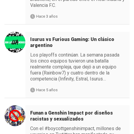
Valencia F.C.
Hace 3 años
Isurus vs Furious Gaming: Un clásico
argentino
Los playoffs continúan. La semana pasada
los cinco equipos tuvieron una batalla
realmente compleja, que dejó a un equipo
fuera (Rainbow7) y cuatro dentro de la
competencia (Infinity, Estral, Isurus…
Hace 5 años
Funan a Genshin Impact por diseños
racistas y sexualizados
Con el #boycottgenshinimpact, millones de