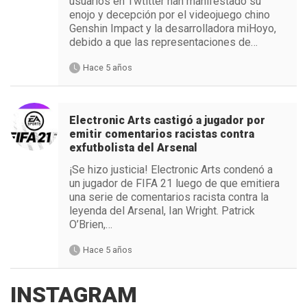
usuarios en Twtitter han manifestado su
enojo y decepción por el videojuego chino
Genshin Impact y la desarrolladora miHoyo,
debido a que las representaciones de…
Hace 5 años
Electronic Arts castigó a jugador por
emitir comentarios racistas contra
exfutbolista del Arsenal
¡Se hizo justicia! Electronic Arts condenó a
un jugador de FIFA 21 luego de que emitiera
una serie de comentarios racista contra la
leyenda del Arsenal, Ian Wright. Patrick
O’Brien,…
Hace 5 años
INSTAGRAM