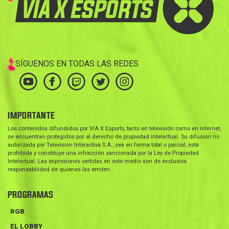
SÍGUENOS EN TODAS LAS REDES
IMPORTANTE
Los contenidos difundidos por VIA X Esports, tanto en televisión como en internet,
se encuentran protegidos por el derecho de propiedad intelectual. Su difusión no
autorizada por Televisión Interactiva S.A., sea en forma total o parcial, está
prohibida y constituye una infracción sancionada por la Ley de Propiedad
Intelectual. Las expresiones vertidas en este medio son de exclusiva
responsabilidad de quienes las emiten.
PROGRAMAS
RGB
EL LOBBY