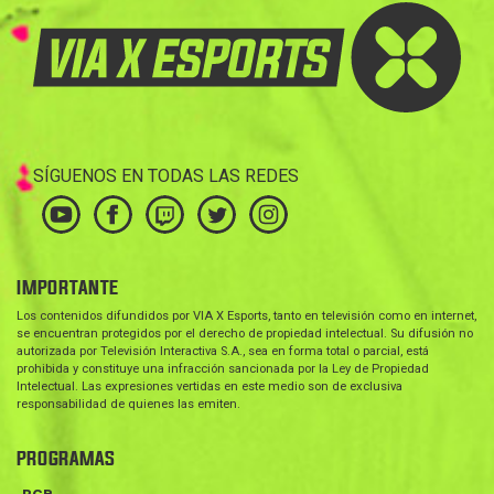
SÍGUENOS EN TODAS LAS REDES
IMPORTANTE
Los contenidos difundidos por VIA X Esports, tanto en televisión como en internet,
se encuentran protegidos por el derecho de propiedad intelectual. Su difusión no
autorizada por Televisión Interactiva S.A., sea en forma total o parcial, está
prohibida y constituye una infracción sancionada por la Ley de Propiedad
Intelectual. Las expresiones vertidas en este medio son de exclusiva
responsabilidad de quienes las emiten.
PROGRAMAS