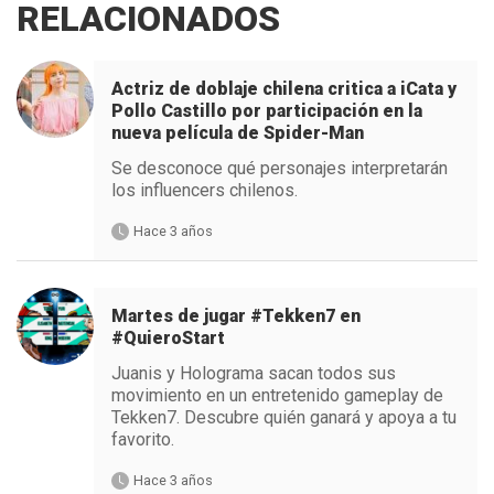
RELACIONADOS
Actriz de doblaje chilena critica a iCata y
Pollo Castillo por participación en la
nueva película de Spider-Man
Se desconoce qué personajes interpretarán
los influencers chilenos.
Hace 3 años
Martes de jugar #Tekken7 en
#QuieroStart
Juanis y Holograma sacan todos sus
movimiento en un entretenido gameplay de
Tekken7. Descubre quién ganará y apoya a tu
favorito.
Hace 3 años