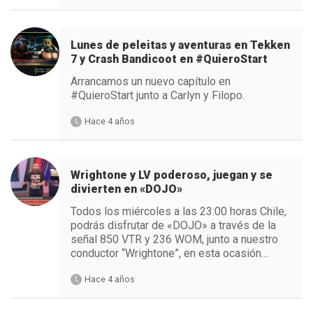
Lunes de peleitas y aventuras en Tekken
7 y Crash Bandicoot en #QuieroStart
Arrancamos un nuevo capítulo en
#QuieroStart junto a Carlyn y Filopo.
Hace 4 años
Wrightone y LV poderoso, juegan y se
divierten en «DOJO»
Todos los miércoles a las 23:00 horas Chile,
podrás disfrutar de «DOJO» a través de la
señal 850 VTR y 236 WOM, junto a nuestro
conductor “Wrightone”, en esta ocasión…
Hace 4 años