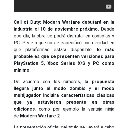
Call of Duty: Modern Warfare debutará en la
industria el 10 de noviembre próximo.
Desde
ese día, la obra se podrá disfrutar en consolas y
PC. Pese a que no se especificó con claridad en
qué plataformas estará disponible,
lo más
probable es que se presenten versiones para
PlayStation 5, Xbox Series X/S y PC como
mínimo.
De acuerdo con los rumores,
la propuesta
llegará junto al modo zombis
y
el modo
multijugador incluirá características clásicas
que ya estuvieron presente en otras
ediciones
, como por ejemplo la ventaja ninja
de
Modern Warfare 2
.
La presentación oficial del título se llevará a cabo