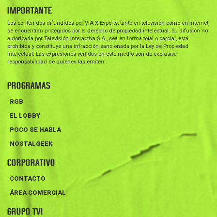
IMPORTANTE
Los contenidos difundidos por VIA X Esports, tanto en televisión como en internet,
se encuentran protegidos por el derecho de propiedad intelectual. Su difusión no
autorizada por Televisión Interactiva S.A., sea en forma total o parcial, está
prohibida y constituye una infracción sancionada por la Ley de Propiedad
Intelectual. Las expresiones vertidas en este medio son de exclusiva
responsabilidad de quienes las emiten.
PROGRAMAS
RGB
EL LOBBY
POCO SE HABLA
NOSTALGEEK
CORPORATIVO
CONTACTO
ÁREA COMERCIAL
GRUPO TVI