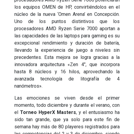
los equipos OMEN de HP, convirtiéndolos en el
núcleo de la nueva ‘Omen Arena’ en Concepción.
Uno de los puntos distintivos que los
procesadores AMD Ryzen Serie 7000 aportan a
las capacidades de las laptops para gaming es su
excepcional rendimiento y duración de batería,
llevando la experiencia de juego a niveles sin
precedentes. Esta mejora se logra gracias a la
innovadora arquitectura «Zen 4″, que incorpora
hasta 8 núcleos y 16 hilos, aprovechando la
avanzada tecnología de litografía de 4
nanómetros».
Las emociones se viven desde el primer
momento, todo diciembre y durante el verano, con
el
Torneo HyperX Masters
, y el entusiasmo ha
sido tan grande, que ya solo para este fin de
semana hay más de 80 playeres registrados para
las competencias del 2 y 3 de diciembre, siendo