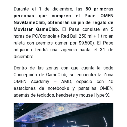
Durante el 1 de diciembre,
las 50 primeras
personas que compren el Pase OMEN
NaviGameClub, obtendrán un pin de regalo de
Movistar GameClub.
El Pase consiste en 5
horas de PC/Consola + Red Bull 250 ml + 1 tiro en
ruleta con premios gamer por $9.500). El Pase
adquirido tendrá una vigencia hasta el 31 de
diciembre.
Dentro de las zonas con que cuenta la sede
Concepción de GameClub, se encuentra la Zona
OMEN Academy – AMD, espacio con 40
estaciones de notebooks y pantallas OMEN,
además de teclados, headsets y mouse HyperX.