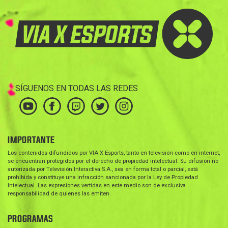
SÍGUENOS EN TODAS LAS REDES
IMPORTANTE
Los contenidos difundidos por VIA X Esports, tanto en televisión como en internet,
se encuentran protegidos por el derecho de propiedad intelectual. Su difusión no
autorizada por Televisión Interactiva S.A., sea en forma total o parcial, está
prohibida y constituye una infracción sancionada por la Ley de Propiedad
Intelectual. Las expresiones vertidas en este medio son de exclusiva
responsabilidad de quienes las emiten.
PROGRAMAS