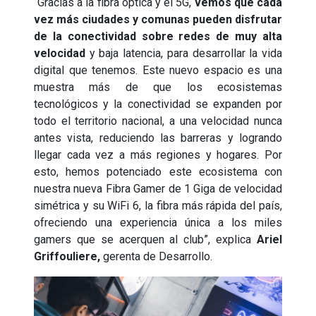
“Gracias a la fibra óptica y el 5G,
vemos que cada
vez más ciudades y comunas pueden disfrutar
de la conectividad sobre redes de muy alta
velocidad
y baja latencia, para desarrollar la vida
digital que tenemos. Este nuevo espacio es una
muestra más de que los ecosistemas
tecnológicos y la conectividad se expanden por
todo el territorio nacional, a una velocidad nunca
antes vista, reduciendo las barreras y logrando
llegar cada vez a más regiones y hogares. Por
esto, hemos potenciado este ecosistema con
nuestra nueva Fibra Gamer de 1 Giga de velocidad
simétrica y su WiFi 6, la fibra más rápida del país,
ofreciendo una experiencia única a los miles
gamers que se acerquen al club”, explica
Ariel
Griffouliere,
gerenta de Desarrollo.