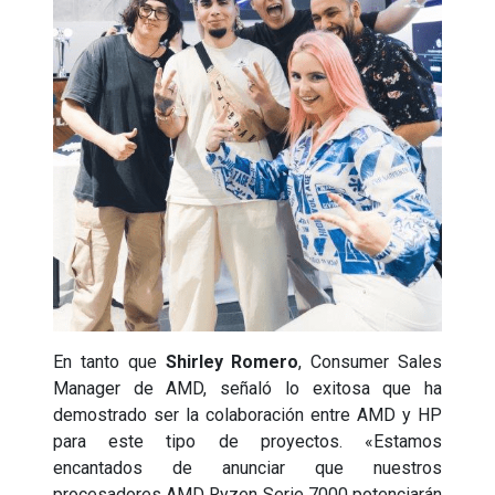
En tanto que
Shirley Romero
, Consumer Sales
Manager de AMD, señaló lo exitosa que ha
demostrado ser la colaboración entre AMD y HP
para este tipo de proyectos. «Estamos
encantados de anunciar que nuestros
procesadores AMD Ryzen Serie 7000 potenciarán