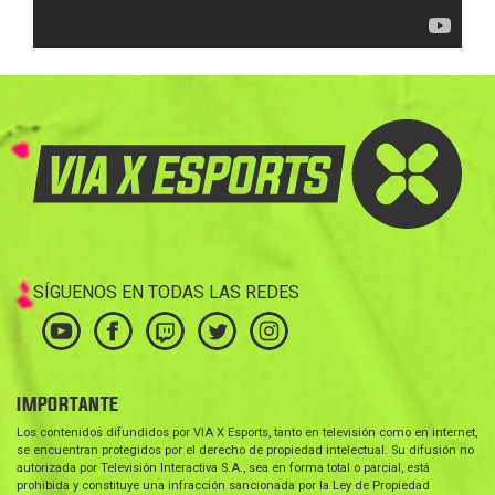
SÍGUENOS EN TODAS LAS REDES
IMPORTANTE
Los contenidos difundidos por VIA X Esports, tanto en televisión como en internet,
se encuentran protegidos por el derecho de propiedad intelectual. Su difusión no
autorizada por Televisión Interactiva S.A., sea en forma total o parcial, está
prohibida y constituye una infracción sancionada por la Ley de Propiedad