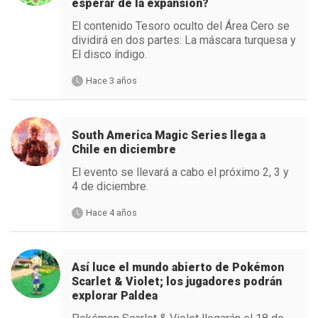
esperar de la expansión?
El contenido Tesoro oculto del Área Cero se
dividirá en dos partes: La máscara turquesa y
El disco índigo.
Hace 3 años
South America Magic Series llega a
Chile en diciembre
El evento se llevará a cabo el próximo 2, 3 y
4 de diciembre.
Hace 4 años
Así luce el mundo abierto de Pokémon
Scarlet & Violet; los jugadores podrán
explorar Paldea