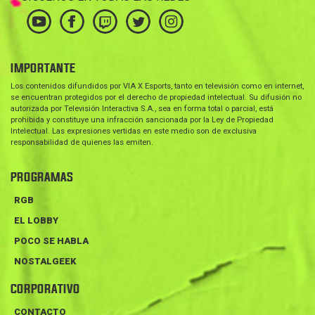
IMPORTANTE
Los contenidos difundidos por VIA X Esports, tanto en televisión como en internet,
se encuentran protegidos por el derecho de propiedad intelectual. Su difusión no
autorizada por Televisión Interactiva S.A., sea en forma total o parcial, está
prohibida y constituye una infracción sancionada por la Ley de Propiedad
Intelectual. Las expresiones vertidas en este medio son de exclusiva
responsabilidad de quienes las emiten.
PROGRAMAS
RGB
EL LOBBY
POCO SE HABLA
NOSTALGEEK
CORPORATIVO
CONTACTO