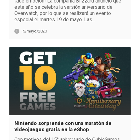
¡Que emoción! La compañía Blizzard anunció que
este año se celebra la versión aniversario de
Overwatch, por lo que se realizará un evento
especial el martes 19 de mayo. Las…
15/mayo/2020
Nintendo sorprende con una maratón de
videojuegos gratis en la eShop
Con motivos del 15° aniversario de QubicGames,