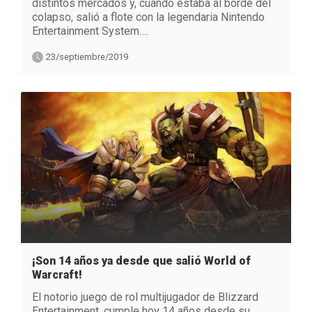
distintos mercados y, cuando estaba al borde del
colapso, salió a flote con la legendaria Nintendo
Entertainment System….
23/septiembre/2019
¡Son 14 años ya desde que salió World of
Warcraft!
El notorio juego de rol multijugador de Blizzard
Entertainment, cumple hoy 14 años desde su