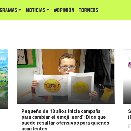
GRAMAS
NOTICIAS
#Opinión
TORNEOS
Pequeño de 10 años inicia campaña
S
para cambiar el emoji ‘nerd’: Dice que
i
puede resultar ofensivos para quienes
E
usan lentes