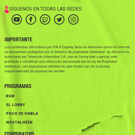
SÍGUENOS EN TODAS LAS REDES
IMPORTANTE
Los contenidos difundidos por VIA X Esports, tanto en televisión como en internet,
se encuentran protegidos por el derecho de propiedad intelectual. Su difusión no
autorizada por Televisión Interactiva S.A., sea en forma total o parcial, está
prohibida y constituye una infracción sancionada por la Ley de Propiedad
Intelectual. Las expresiones vertidas en este medio son de exclusiva
responsabilidad de quienes las emiten.
PROGRAMAS
RGB
EL LOBBY
POCO SE HABLA
NOSTALGEEK
CORPORATIVO