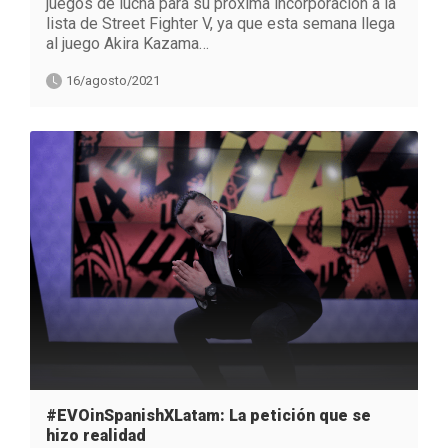
juegos de lucha para su próxima incorporación a la
lista de Street Fighter V, ya que esta semana llega
al juego Akira Kazama…
16/agosto/2021
#EVOinSpanishXLatam: La petición que se
hizo realidad