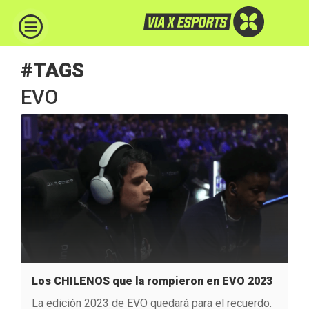
#TAGS
EVO
Los CHILENOS que la rompieron en EVO 2023
La edición 2023 de EVO quedará para el recuerdo.