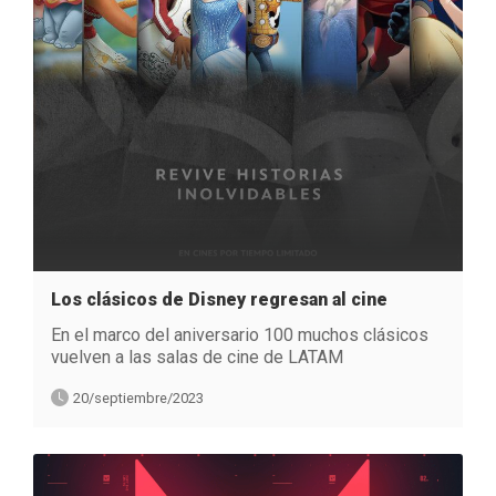
Los clásicos de Disney regresan al cine
En el marco del aniversario 100 muchos clásicos
vuelven a las salas de cine de LATAM
20/septiembre/2023