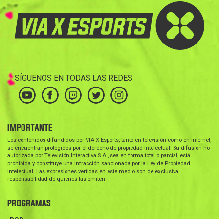
SÍGUENOS EN TODAS LAS REDES
IMPORTANTE
Los contenidos difundidos por VIA X Esports, tanto en televisión como en internet,
se encuentran protegidos por el derecho de propiedad intelectual. Su difusión no
autorizada por Televisión Interactiva S.A., sea en forma total o parcial, está
prohibida y constituye una infracción sancionada por la Ley de Propiedad
Intelectual. Las expresiones vertidas en este medio son de exclusiva
responsabilidad de quienes las emiten.
PROGRAMAS