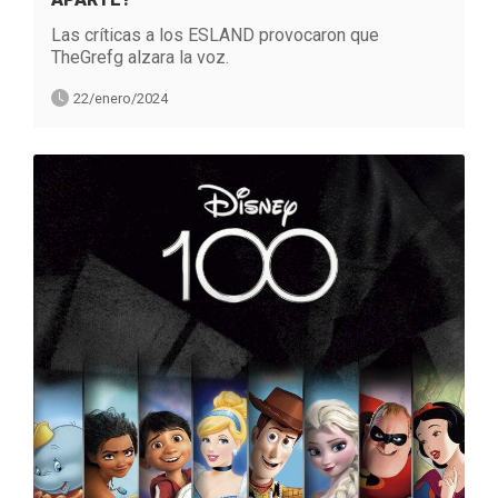
Las críticas a los ESLAND provocaron que
TheGrefg alzara la voz.
22/enero/2024