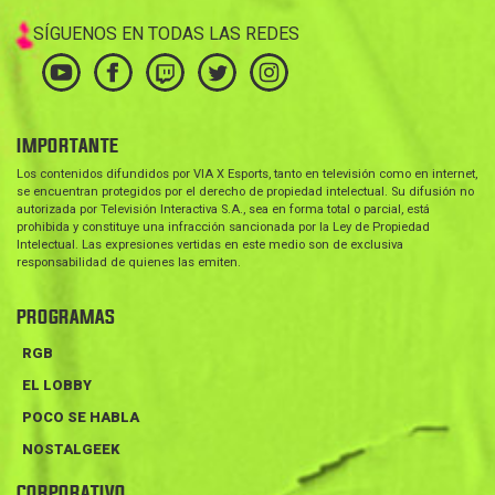
SÍGUENOS EN TODAS LAS REDES
IMPORTANTE
Los contenidos difundidos por VIA X Esports, tanto en televisión como en internet,
se encuentran protegidos por el derecho de propiedad intelectual. Su difusión no
autorizada por Televisión Interactiva S.A., sea en forma total o parcial, está
prohibida y constituye una infracción sancionada por la Ley de Propiedad
Intelectual. Las expresiones vertidas en este medio son de exclusiva
responsabilidad de quienes las emiten.
PROGRAMAS
RGB
EL LOBBY
POCO SE HABLA
NOSTALGEEK
CORPORATIVO