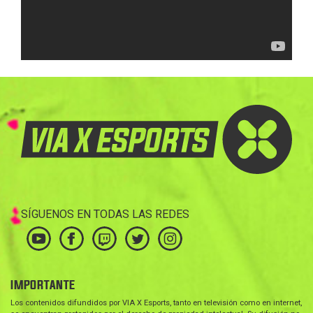
SÍGUENOS EN TODAS LAS REDES
IMPORTANTE
Los contenidos difundidos por VIA X Esports, tanto en televisión como en internet,