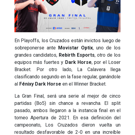
En Playoffs, los Cruzados están invictos luego de
sobreponerse ante
Movistar Optix
, uno de los
grandes candidatos,
Rebirth Esports
, otro de los
equipos más fuertes y
Dark Horse
, por el Loser
Bracket. Por otro lado, La Calavera llega
clasificando segundo en la fase regular, ganándole
al
Fénixy Dark Horse
en el Winner Bracket.
La Gran Final, será una serie al mejor de cinco
partidas (Bo5) sin chance a revancha. El split
pasado, ambos llegaron a la instancia final en el
torneo Apertura de 2021. En esa definición del
campeonato, Los Cruzados dieron vuelta un
resultado desfavorable de 2-0 en una increíble