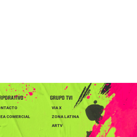
RPORATIVO
GRUPO TVI
ONTACTO
VIA X
EA COMERCIAL
ZONA LATINA
ARTV