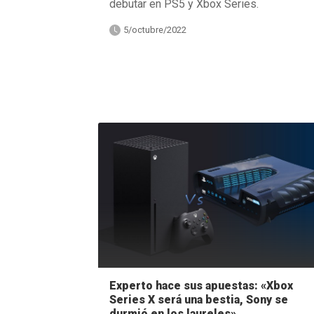
debutar en PS5 y Xbox Series.
5/octubre/2022
Experto hace sus apuestas: «Xbox
Series X será una bestia, Sony se
durmió en los laureles»