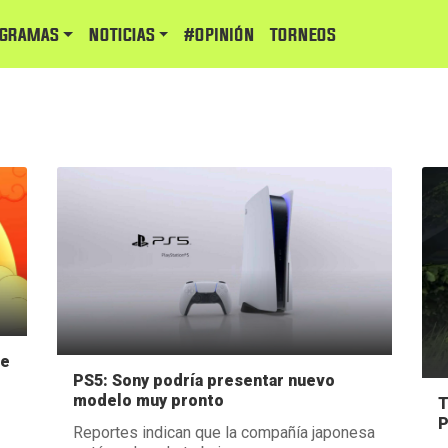
GRAMAS
NOTICIAS
#Opinión
TORNEOS
de
PS5: Sony podría presentar nuevo
modelo muy pronto
T
P
Reportes indican que la compañía japonesa