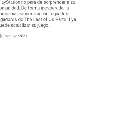
layStation no para de sorprender a su
omunidad. De forma inesperada, la
ompañía japonesa anunció que los
ugadores de The Last of Us Parte II ya
uede actualizar su juego…
19/mayo/2021