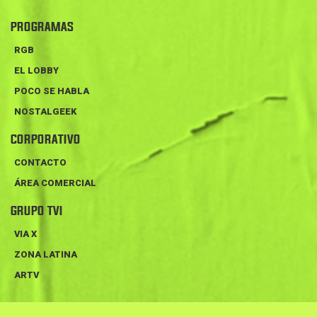
PROGRAMAS
RGB
EL LOBBY
POCO SE HABLA
NOSTALGEEK
CORPORATIVO
CONTACTO
ÁREA COMERCIAL
GRUPO TVI
VIA X
ZONA LATINA
ARTV