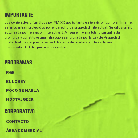
IMPORTANTE
Los contenidos difundidos por VIA X Esports, tanto en televisión como en internet,
se encuentran protegidos por el derecho de propiedad intelectual. Su difusión no
autorizada por Televisión Interactiva S.A., sea en forma total o parcial, está
prohibida y constituye una infracción sancionada por la Ley de Propiedad
Intelectual. Las expresiones vertidas en este medio son de exclusiva
responsabilidad de quienes las emiten.
PROGRAMAS
RGB
EL LOBBY
POCO SE HABLA
NOSTALGEEK
CORPORATIVO
CONTACTO
ÁREA COMERCIAL