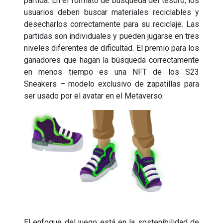
partida. En el formato de búsqueda del tesoro, los
usuarios deben buscar materiales reciclables y
desecharlos correctamente para su reciclaje. Las
partidas son individuales y pueden jugarse en tres
niveles diferentes de dificultad. El premio para los
ganadores que hagan la búsqueda correctamente
en menos tiempo es una NFT de los S23
Sneakers – modelo exclusivo de zapatillas para
ser usado por el avatar en el Metaverso.
El enfoque del juego está en la sostenibilidad de