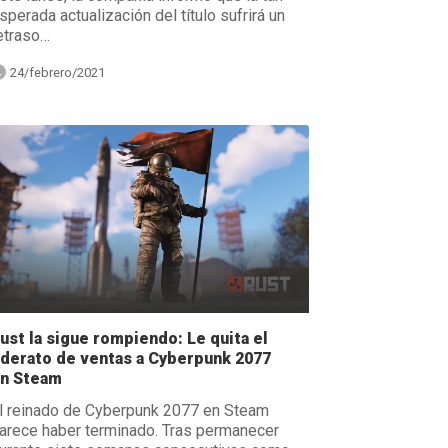
sperada actualización del título sufrirá un
etraso…
24/febrero/2021
ust la sigue rompiendo: Le quita el
iderato de ventas a Cyberpunk 2077
n Steam
l reinado de Cyberpunk 2077 en Steam
arece haber terminado. Tras permanecer