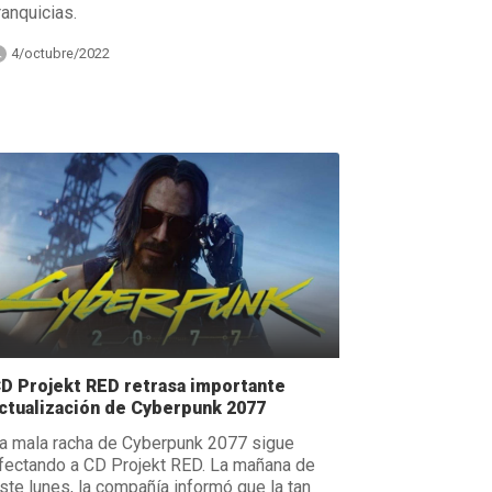
ranquicias.
4/octubre/2022
D Projekt RED retrasa importante
ctualización de Cyberpunk 2077
a mala racha de Cyberpunk 2077 sigue
fectando a CD Projekt RED. La mañana de
ste lunes, la compañía informó que la tan