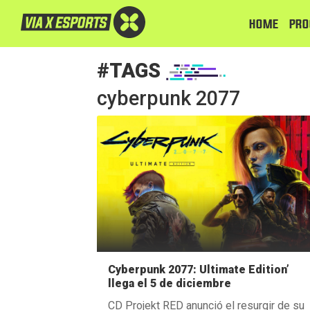
HOME
PRO
#TAGS
cyberpunk 2077
Cyberpunk 2077: Ultimate Edition’
llega el 5 de diciembre
CD Projekt RED anunció el resurgir de su