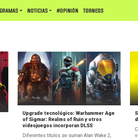
GRAMAS
NOTICIAS
#Opinión
TORNEOS
Upgrade tecnológico: Warhammer Age
S
of Sigmar: Realms of Ruin y otros
d
videojuegos incorporan DLSS
C
Diferentes títulos se suman Alan Wake 2,
v