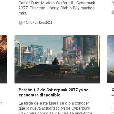
Call of Duty: Modern Warfare III, Cyberpunk
f
2077: Phantom Liberty, Diablo IV y muchos
más.
15/noviembre/2023
C
Parche 1.2 de Cyberpunk 2077 ya se
a
encuentra disponible
L
en
La tarde de este lunes se dio a conocer
a
que la nueva actualización de Cyberpunk
e
2077 para consolas y PC ya se encuentra