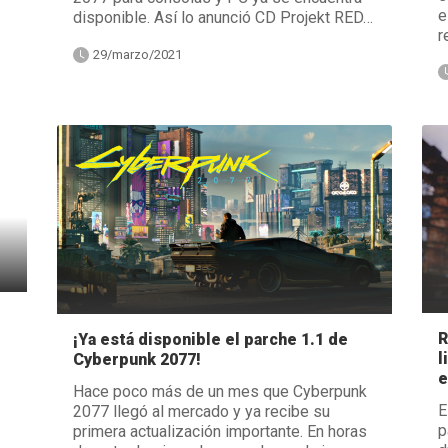
e
disponible. Así lo anunció CD Projekt RED…
r
29/marzo/2021
R
¡Ya está disponible el parche 1.1 de
l
Cyberpunk 2077!
e
Hace poco más de un mes que Cyberpunk
E
2077 llegó al mercado y ya recibe su
p
primera actualización importante. En horas