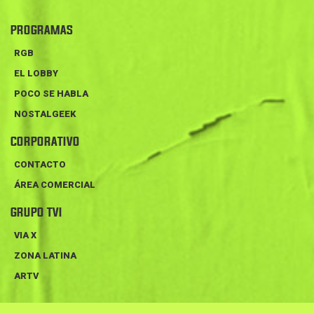
PROGRAMAS
RGB
EL LOBBY
POCO SE HABLA
NOSTALGEEK
CORPORATIVO
CONTACTO
ÁREA COMERCIAL
GRUPO TVI
VIA X
ZONA LATINA
ARTV