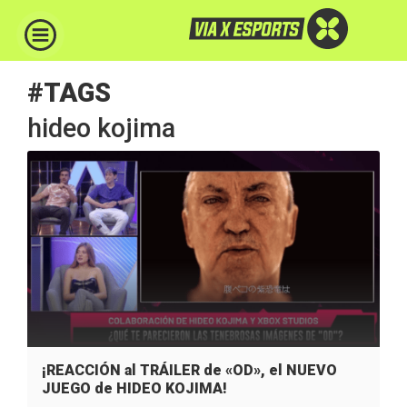
#TAGS
hideo kojima
¡REACCIÓN al TRÁILER de «OD», el NUEVO
JUEGO de HIDEO KOJIMA!