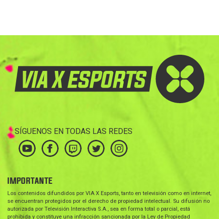
SÍGUENOS EN TODAS LAS REDES
IMPORTANTE
Los contenidos difundidos por VIA X Esports, tanto en televisión como en internet,
se encuentran protegidos por el derecho de propiedad intelectual. Su difusión no
autorizada por Televisión Interactiva S.A., sea en forma total o parcial, está
prohibida y constituye una infracción sancionada por la Ley de Propiedad