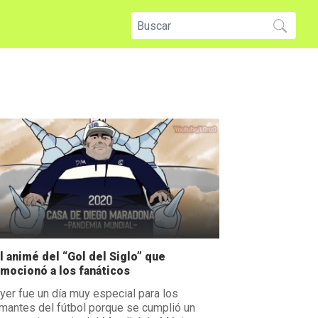
l animé del “Gol del Siglo” que
mocionó a los fanáticos
yer fue un día muy especial para los
mantes del fútbol porque se cumplió un