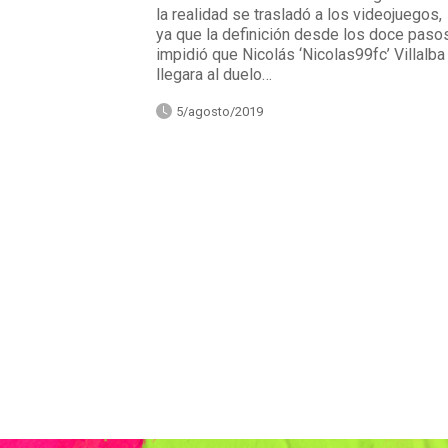
la realidad se trasladó a los videojuegos,
ya que la definición desde los doce paso
impidió que Nicolás ‘Nicolas99fc’ Villalba
llegara al duelo…
5/agosto/2019