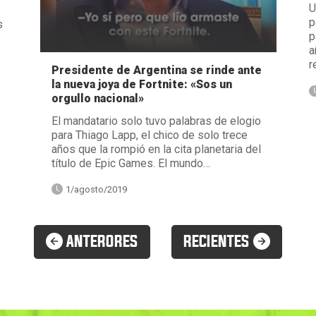
U
p
s
p
a
r
Presidente de Argentina se rinde ante
la nueva joya de Fortnite: «Sos un
orgullo nacional»
El mandatario solo tuvo palabras de elogio
para Thiago Lapp, el chico de solo trece
años que la rompió en la cita planetaria del
título de Epic Games. El mundo…
1/agosto/2019
ANTERORES
RECIENTES