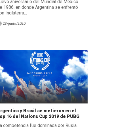
uevo aniversario del Mundial de México
e 1986, en donde Argentina se enfrentó
on Inglaterra…
23/junio/2020
rgentina y Brasil se metieron en el
op 16 del Nations Cup 2019 de PUBG
a competencia fue dominada por Rusia,