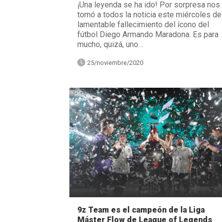
¡Una leyenda se ha ido! Por sorpresa nos
tomó a todos la noticia este miércoles de
lamentable fallecimiento del ícono del
fútbol Diego Armando Maradona. Es para
mucho, quizá, uno…
25/noviembre/2020
9z Team es el campeón de la Liga
Máster Flow de League of Legends