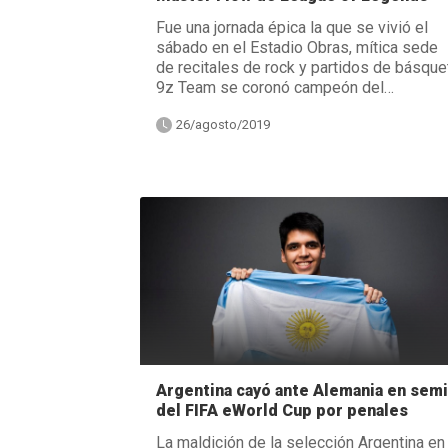
Fue una jornada épica la que se vivió el
sábado en el Estadio Obras, mítica sede
de recitales de rock y partidos de básquet
9z Team se coronó campeón del…
26/agosto/2019
Argentina cayó ante Alemania en sem
del FIFA eWorld Cup por penales
La maldición de la selección Argentina en