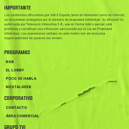
IMPORTANTE
Los contenidos difundidos por VIA X Esports, tanto en televisión como en internet,
se encuentran protegidos por el derecho de propiedad intelectual. Su difusión no
autorizada por Televisión Interactiva S.A., sea en forma total o parcial, está
prohibida y constituye una infracción sancionada por la Ley de Propiedad
Intelectual. Las expresiones vertidas en este medio son de exclusiva
responsabilidad de quienes las emiten.
PROGRAMAS
RGB
EL LOBBY
POCO SE HABLA
NOSTALGEEK
CORPORATIVO
CONTACTO
ÁREA COMERCIAL
GRUPO TVI