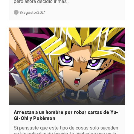
pero ahora decidió ir más…
3/agosto/2021
Arrestan a un hombre por robar cartas de Yu-
Gi-Oh! y Pokémon
Si pensaste que este tipo de cosas solo suceden
en las películas de ficción, te contamos que en la