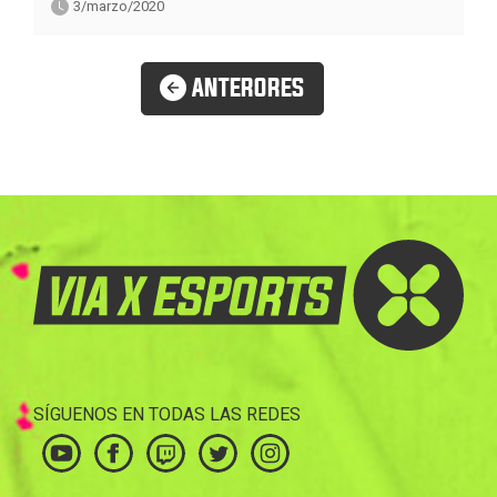
3/marzo/2020
ANTERORES
SÍGUENOS EN TODAS LAS REDES