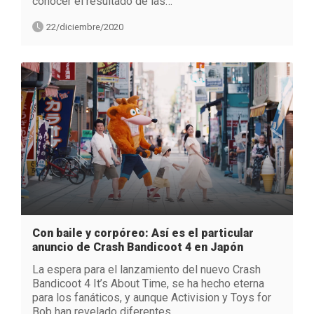
conocer el resultado de las…
22/diciembre/2020
Con baile y corpóreo: Así es el particular
anuncio de Crash Bandicoot 4 en Japón
La espera para el lanzamiento del nuevo Crash
Bandicoot 4 It’s About Time, se ha hecho eterna
para los fanáticos, y aunque Activision y Toys for
Bob han revelado diferentes…